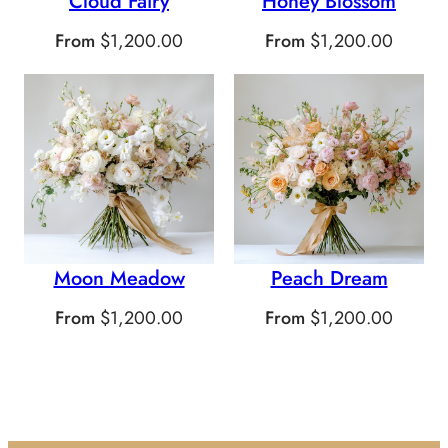
Cloud Fairy
Honey Blossom
From
$
1,200.00
From
$
1,200.00
Moon Meadow
Peach Dream
From
$
1,200.00
From
$
1,200.00