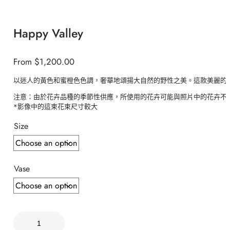
Happy Valley
From
$
1,200.00
以迷人的黃色和蜜橙色色調，奢華地頌揚大自然的野性之美。這款美麗的
注意：由於花卉品種的季節性供應，所使用的花卉可能與照片中的花卉不完
*影像中的這束花束尺寸較大 
Size
Vase
H
a